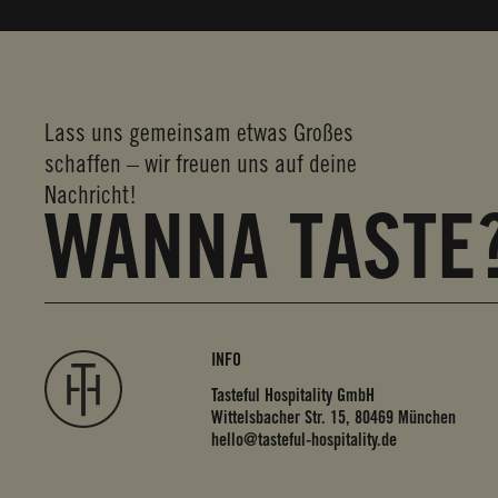
Lass uns gemeinsam etwas Großes
schaffen – wir freuen uns auf deine
Nachricht!
WANNA TASTE
INFO
Tasteful Hospitality GmbH
Wittelsbacher Str. 15, 80469 München
hello@tasteful-hospitality.de